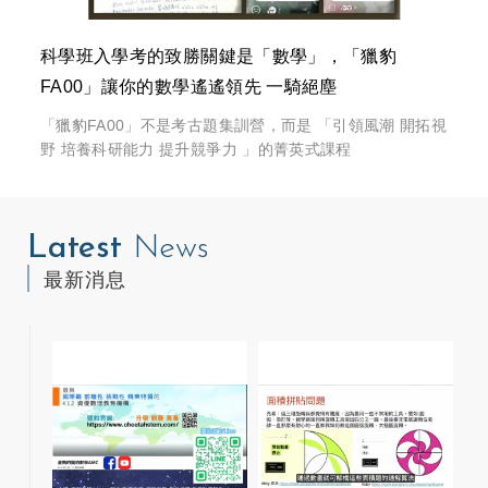
科學班入學考的致勝關鍵是「數學」，「獵豹
FA00」讓你的數學遙遙領先 一騎絕塵
「獵豹FA00」不是考古題集訓營，而是 「引領風潮 開拓視
野 培養科研能力 提升競爭力 」的菁英式課程
Latest
News
最新消息