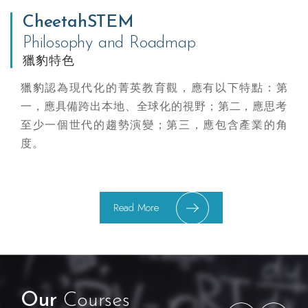
CheetahSTEM
Philosophy and Roadmap
獵豹特色
獵豹認為現代化的菁英教育觀，應有以下特點：第
一，應具備跨出本地、全球化的視野；第二，應思考
至少一個世代的趨勢演變；第三，應包含產業的角
度。
Read More
Our
Courses