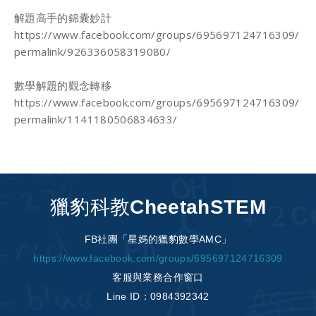
解題高手的錦囊妙計
https://www.facebook.com/groups/695697124716309/
permalink/926336058319080/
數學解題的觀念轉移
https://www.facebook.com/groups/695697124716309/
permalink/1141180506834633/
獵豹科教CheetahSTEM
FB社團「星媽的獵豹數學AMC」
https://www.facebook.com/groups/695697124716309
客服與業務合作窗口
Line ID：0984392342