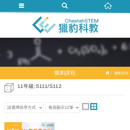
獵豹課程
獵豹課程
11年級:S111/S112
數學: 高中課綱系列
11年級:S111/S112