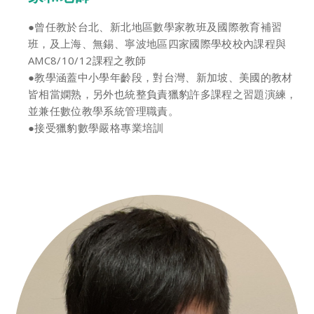
●曾任教於台北、新北地區數學家教班及國際教育補習
班，及上海、無錫、寧波地區四家國際學校校內課程與
AMC8/10/12課程之教師
●教學涵蓋中小學年齡段，對台灣、新加坡、美國的教材
皆相當嫻熟，另外也統整負責獵豹許多課程之習題演練，
並兼任數位教學系統管理職責。
●接受獵豹數學嚴格專業培訓