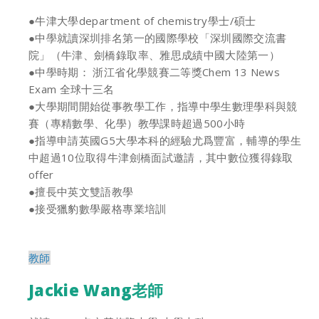
●牛津大學department of chemistry學士/碩士
●中學就讀深圳排名第一的國際學校「深圳國際交流書
院」（牛津、劍橋錄取率、雅思成績中國大陸第一）
●中學時期： 浙江省化學競賽二等獎Chem 13 News
Exam 全球十三名
●大學期間開始從事教學工作，指導中學生數理學科與競
賽（專精數學、化學）教學課時超過500小時
●指導申請英國G5大學本科的經驗尤爲豐富，輔導的學生
中超過10位取得牛津劍橋面試邀請，其中數位獲得錄取
offer
●擅長中英文雙語教學
●接受獵豹數學嚴格專業培訓
教師
Jackie Wang老師