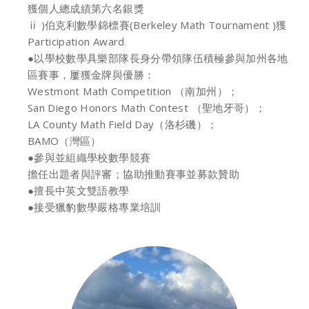
獲個人總成績第六名銀獎
ⅱ )伯克利數學錦標賽(Berkeley Math Tournament )獲
Participation Award
●以學校數學具樂部隊長身分帶領隊伍積極參與加州各地
區賽事，屢獲金牌與優勝：
Westmont Math Competition （南加州）；
San Diego Honors Math Contest （聖地牙哥）；
LA County Math Field Day（洛杉磯）；
BAMO（灣區）
●參與並組織學校數學競賽
擔任出題者與評審；協助推動賽事並募款贊助
●擅長中英文雙語教學
●接受獵豹數學嚴格專業培訓