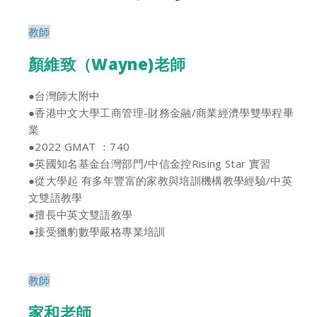
教師
顏維致（Wayne)老師
●台灣師大附中
●香港中文大學工商管理-財務金融/商業經濟學雙學程畢
業
●2022 GMAT ：740
●英國知名基金台灣部門/中信金控Rising Star 實習
●從大學起 有多年豐富的家教與培訓機構教學經驗/中英
文雙語教學
●擅長中英文雙語教學
●接受獵豹數學嚴格專業培訓
教師
家和老師