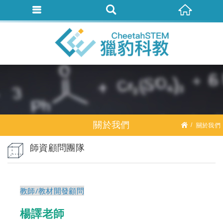
關於我們
關於我們
師資顧問團隊
教師/教材開發顧問
楊譯老師