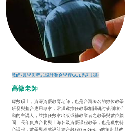
教師/
數學與程式設計整合學程GGB系列規劃
高微老師
應數碩士，資深資優教育老師，也是台灣著名的數位教學
研發與整合應用專家，常獲邀擔任教學相關研討或訓練活
動的主講人，並擔任數家出版或補教業者之教學與數位顧
問。長年負責台北與上海各級資優課程教學，也是獵豹特
色課程：數學與程式設計結合教程GeoGebra的策劃與教