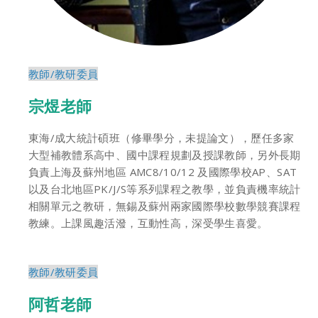
教師/教研委員
宗煜老師
東海/成大統計碩班（修畢學分，未提論文），歷任多家
大型補教體系高中、國中課程規劃及授課教師，另外長期
負責上海及蘇州地區 AMC8/10/12 及國際學校AP、SAT
以及台北地區PK/J/S等系列課程之教學，並負責機率統計
相關單元之教研，無錫及蘇州兩家國際學校數學競賽課程
教練。上課風趣活潑，互動性高，深受學生喜愛。
教師/教研委員
阿哲老師