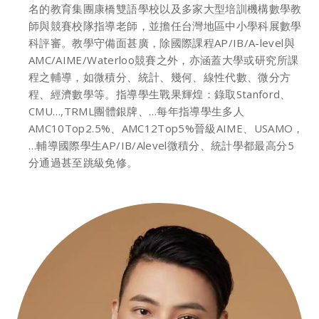
名的教育集團康橋雙語學校以及多家大型培訓機構數學教
師與競賽校隊指導老師，並擔任台灣地區中小學科展數學
科評審。教學守備面甚廣，除國際課程AP/IB/A-level與
AMC/AIME/Waterloo競賽之外，亦涵蓋大學或研究所課
程之輔導，如微積分、統計、幾何、線性代數、微分方
程、經濟數學等。指導學生戰果輝煌：錄取Stanford、
CMU…,TRML團體銀牌、…每年指導學生多人
AMC10Top2.5%、AMC12Top5%晉級AIME、USAMO，
…輔導國際學生AP/IB/Alevel微積分、統計學都最高分5
分通過甚至跳級免修。