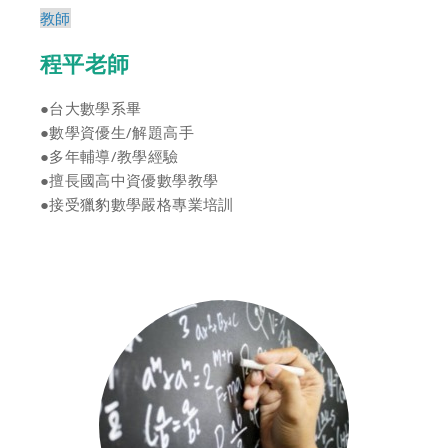
教師
程平老師
●台大數學系畢
●數學資優生/解題高手
●多年輔導/教學經驗
●擅長國高中資優數學教學
●接受獵豹數學嚴格專業培訓